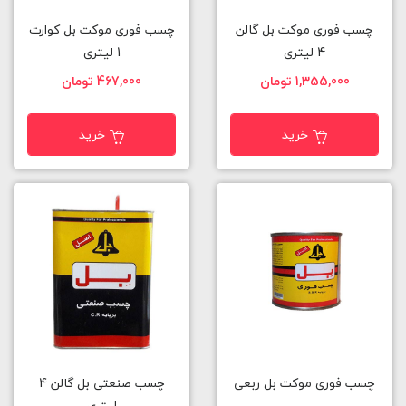
چسب فوری موکت بل گالن
چسب فوری موکت بل کوارت
4 لیتری
1 لیتری
1,355,000 تومان
467,000 تومان
خرید
خرید
چسب فوری موکت بل ربعی
چسب صنعتی بل گالن 4