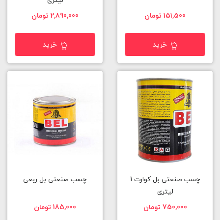
لیتری
151,500 تومان
2,890,000 تومان
خرید
خرید
چسب صنعتی بل کوارت 1
چسب صنعتی بل ربعی
لیتری
750,000 تومان
185,000 تومان