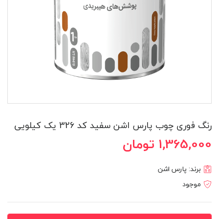
رنگ فوری چوب پارس اشن سفید کد 326 یک کیلویی
1,365,000 تومان
برند:
پارس اشن
موجود