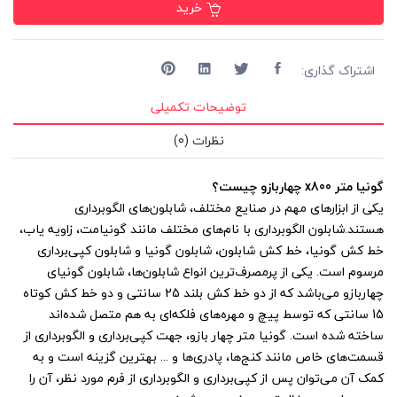
خرید
اشتراک گذاری:
توضیحات تکمیلی
نظرات (0)
گونیا متر x800 چهاربازو چیست؟
یکی از ابزارهای مهم در صنایع مختلف، شابلون‌های الگوبرداری
هستند.شابلون الگوبرداری با نام‌های مختلف مانند گونیامت، زاویه یاب،
خط کش گونیا، خط کش شابلون، شابلون گونیا و شابلون کپی‌برداری
مرسوم است. یکی از پر‌مصرف‌ترین انواع شابلون‌ها، شابلون گونیای
چهاربازو می‌باشد که از دو خط کش بلند 25 سانتی و دو خط کش کوتاه
15 سانتی که توسط پیچ و مهره‌های فلکه‌ای به هم متصل شده‌اند
ساخته شده است. گونیا متر چهار بازو، جهت کپی‌برداری و الگوبرداری از
قسمت‌های خاص مانند کنج‌ها، پادری‌ها و ... بهترین گزینه است و به
کمک آن می‌توان پس از کپی‌برداری و الگوبرداری از فرم مورد نظر، آن را