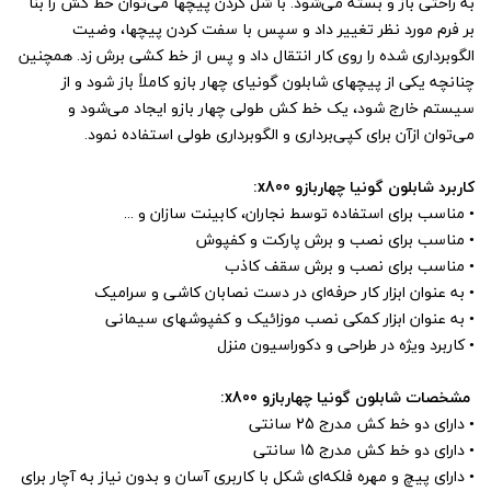
به راحتی باز و بسته می‌شود. با شل کردن پیچها می‌توان خط کش را بنا
بر فرم مورد نظر تغییر داد و سپس با سفت کردن پیچها، وضیت
الگوبرداری شده را روی کار انتقال داد و پس از خط‌‌‌ کشی برش زد. همچنین
چنانچه یکی از پیچهای شابلون گونیای چهار بازو کاملاً باز شود و از
سیستم خارج شود، یک خط کش طولی چهار بازو ایجاد می‌شود و
می‌توان ازآن برای کپی‌برداری و الگوبرداری طولی استفاده نمود.
کاربرد شابلون گونیا چهاربازو x800:
•
مناسب برای استفاده توسط نجاران، کابینت سازان و ...
•
مناسب برای نصب و برش پارکت و کفپوش
•
مناسب برای نصب و برش سقف کاذب
•
به عنوان ابزار کار حرفه‌ای در دست نصابان کاشی و سرامیک
•
به عنوان ابزار کمکی نصب موزائیک و کفپوشهای سیمانی
•
کاربرد ویژه در طراحی و دکوراسیون منزل
مشخصات شابلون گونیا چهاربازو x800:
•
دارای دو خط کش مدرج 25 سانتی
•
دارای دو خط کش مدرج 15 سانتی
•
دارای پیچ و مهره فلکه‌ای شکل با کاربری آسان و بدون نیاز به آچار برای