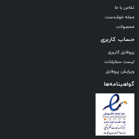
تماس با ما
مجله خوشدست
محصولات
حساب کاربری
پروفایل کاربری
لیست سفارشات
ویرایش پروفایل
گواهینامه‌ها