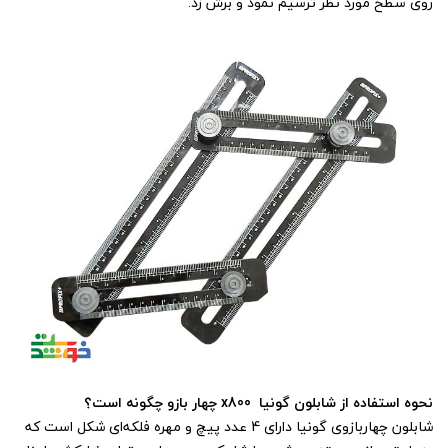
روی سطح مورد نظر ترسیم نمود و برش زد.
نحوه استفاده از شابلون گونیا x800 چهار بازو چگونه است؟
شابلون چهاربازوی گونیا دارای 4 عدد پیچ و مهره فلکه‌ای شکل است که