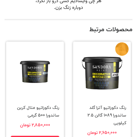
محصولات مرتبط
رنگ دکوراتیو آترا گلد
رنگ دکوراتیو متال کربن
ساندورا 1089 گالن 2.5
ساندورا 500 گرمی
کیلویی
2,850,000 تومان
2,650,000 تومان