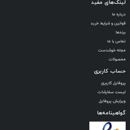
لینک‌های مفید
درباره ما
قوانین و شرایط خرید
برندها
تماس با ما
مجله خوشدست
محصولات
حساب کاربری
پروفایل کاربری
لیست سفارشات
ویرایش پروفایل
گواهینامه‌ها