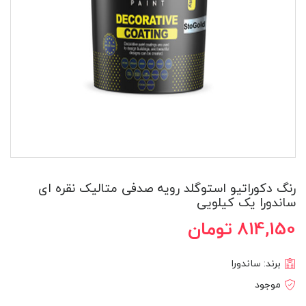
رنگ دکوراتیو استوگلد رویه صدفی متالیک نقره ای
ساندورا یک کیلویی
814,150 تومان
برند:
ساندورا
موجود