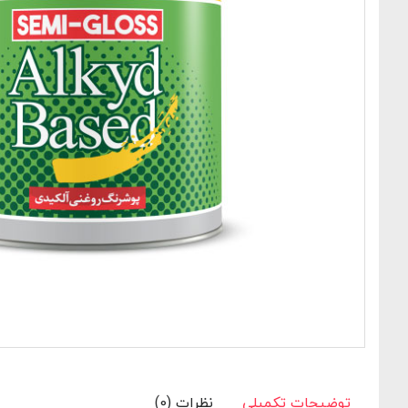
توضیحات تکمیلی
نظرات (0)