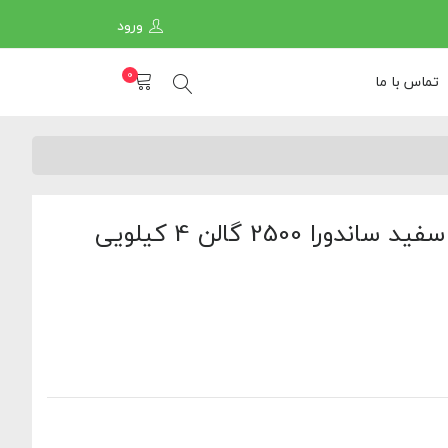
ورود
0
تماس با ما
ا 2500 گالن 4 کیلویی