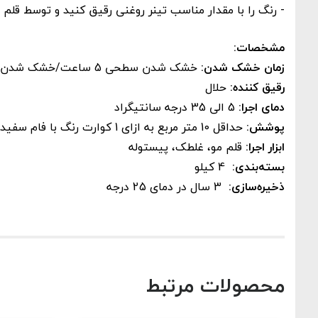
- رنگ را با مقدار مناسب تینر روغنی رقیق کنید و توسط قلم
مشخصات:
زمان خشک شدن:
خشک شدن سطحی 5 ساعت/خشک شدن عمقی 20 ساعت (در دمای 25 در جه سانتیگراد)
رقیق کننده:
حلال
دمای اجرا:
5 الی 35 درجه سانتیگراد
پوشش:
حداقل 10 متر مربع به ازای 1 کوارت رنگ با فام سفید.
ابزار اجرا:
قلم مو، غلطک، پیستوله
بسته‌بندی:
4 کیلو
ذخیره‌سازی:
3 سال در دمای 25 درجه
محصولات مرتبط