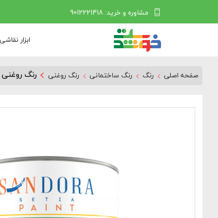
مشاوره و خرید: 9012221418
ابزار نقاشی
رنگ روغنی نیمه ب
صفحه اصلی
رنگ
رنگ ساختمانی
رنگ روغنی