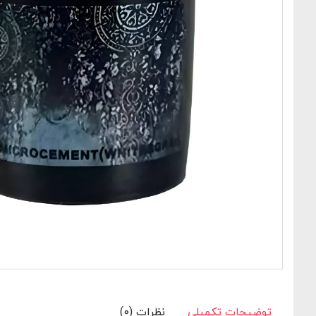
توضیحات تکمیلی
نظرات (0)