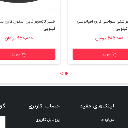
 شنی سواحلی کارن اقیانوسی
یلویی
کیلویی
605,000 تومان
950,000 تومان
خرید
خرید
لینک‌های مفید
حساب کاربری
گوا
درباره ما
پروفایل کاربری