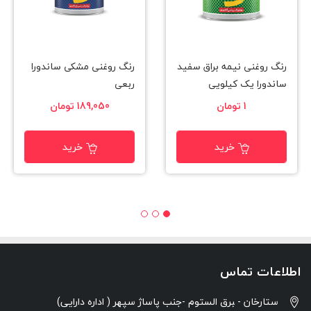
رنگ روغنی نیمه براق سفید
رنگ روغنی مشکی ساندورا
ساندورا یک کیلویی
ربعی
1 تومان
189,050 تومان
خرید
خرید
اطلاعات تماس
ستارخان - ‍برق الستوم -جنب پاساژ سپهر ( اداره دارایی)