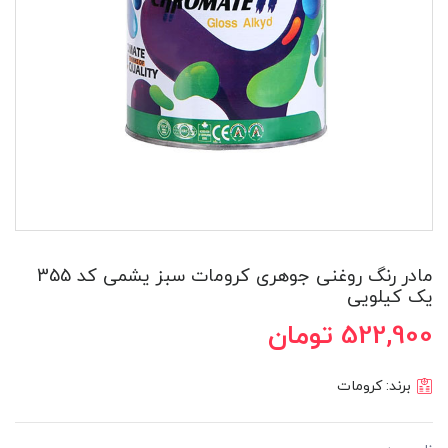
مادر رنگ روغنی جوهری کرومات سبز یشمی کد 355
یک کیلویی
522,900 تومان
برند:
کرومات