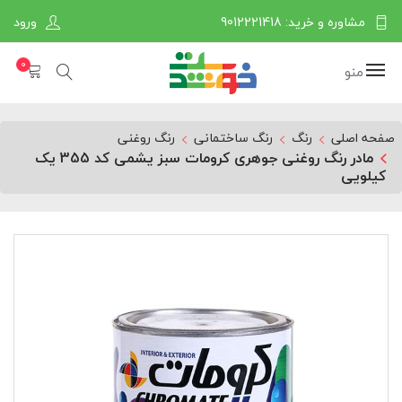
مشاوره و خرید: 9012221418
ورود
0
منو
صفحه اصلی
رنگ
رنگ ساختمانی
رنگ روغنی
مادر رنگ روغنی جوهری کرومات سبز یشمی کد 355 یک
کیلویی