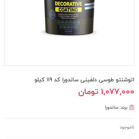
اتوشنتو طوسی دلفینی ساندورا کد ١١٩ کیلو
1,077,000 تومان
برند:
ساندورا
ناموجود