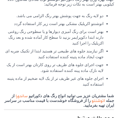
کیلویی بهتر است به نکات زیر توجه فرمائید:
دو لایه رنگ به جهت پوشش بهتر رنگ الزامی می باشد.
اتوشنتو اکریلیک مشکی بهتر است زیر کار استفاده گردد
بهتر است برای رنگ آمیزی دیوارها و یا سطوحی رنگ روغنی
دارند ابتدا دکوپرایمر بزنید تا سطح کار آماده شده و بعد رنگ
اکریلیک را اجرا کنید
اگر نیازمند جلوه های طبیعی تر هستید ابتدا از تکنیک ضربه ای
جهت ایجاد ماده پتینه کننده استفاده کنید
جهت اجرای جلوه های ظریف تر روی کارتان بهتر است از یک
لایه نازک ماده پینه کننده استفاده شود.
اجرای جلوه های غیر ظریف تر از یک لایه ضخیم از ماده پتینه
استفاده کنید
ساندورا
شما مشتریان عزیز می توانید انواع رنگ های دکوراتیو
از
اتوشنتو
جمله
را از فروشگاه خوشدست با قیمت مناسب در سراسر
ایران تهیه بفرمایید.
محصولات مرتبط