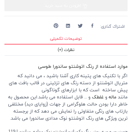
افزودن به سبد خرید
اشتراک گذاری:
توضیحات تکمیلی
نظرات (0)
موارد استفاده از رنگ اتوشنتو ساندورا طوسی
اگر با تکنیک های پتینه کاری آشنا باشید ، می دانید که
متریال اتوشنتو از دسته رنگ های تزئینی در قالب بافت های
پیش ساخته است که با ابزارهای گوناگونی
مانند
ماله
و
غلطک
و ... قابل استفاده می باشد.این محصول به
خاطر دارا بودن حالت هلوگرامی از جهات (زوایای دید) مختلفی
بازتاب های رنگی متفاوتی را نمایش می دهد که از برجسته
ترین ویژگی های رنگ اتوشنتو نوک مدادی ساندورا می باشد.
جهت بهره وری بهتر رنگ دکوراتیو اتوشنتو نوک مدادی ساندورا 119