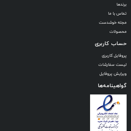
برندها
تماس با ما
مجله خوشدست
محصولات
حساب کاربری
پروفایل کاربری
لیست سفارشات
ویرایش پروفایل
گواهینامه‌ها