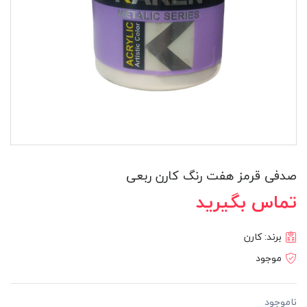
صدفی قرمز هفت رنگ کارن ربعی
تماس بگیرید
برند:
کارن
موجود
ناموجود