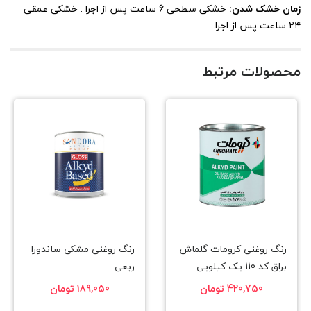
زمان خشک شدن:
خشکی سطحی 6 ساعت پس از اجرا . خشکی عمقی
۲۴ ساعت پس از اجرا.
محصولات مرتبط
رنگ روغنی کرومات گلماش
رنگ روغنی مشکی ساندورا
براق کد 110 یک کیلویی
ربعی
420,750 تومان
189,050 تومان