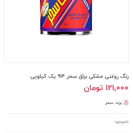
رنگ روغنی مشکی براق سحر 914 یک کیلویی
121,000 تومان
برند:
سحر
ناموجود