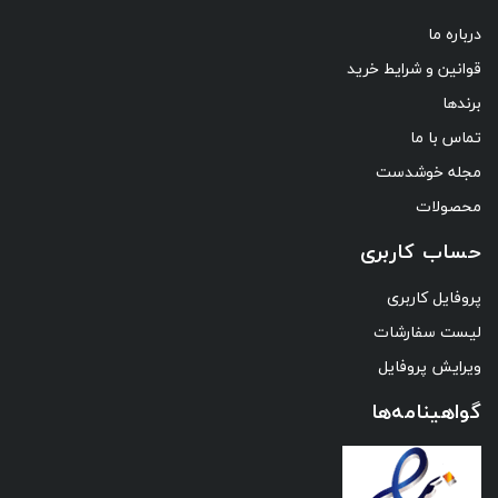
درباره ما
قوانین و شرایط خرید
برندها
تماس با ما
مجله خوشدست
محصولات
حساب کاربری
پروفایل کاربری
لیست سفارشات
ویرایش پروفایل
گواهینامه‌ها