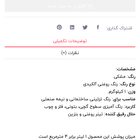
افزودن به سبد خرید
اشتراک گذاری:
توضیحات تکمیلی
نظرات (0)
مشخصات:
رنگ:
مشکی
نوع رنگ:
رنگ روغنی آلکیدی
وزن:
1 کیلوگرم
مناسب برای:
رنگ تزئینی ساختمانی و نیمه صنعتی
کاربرد:
رنگ آمیزی سطوح گچی، بتونی، فلز و چوب
حلال رقیق کننده:
تینر روغنی و بنزین
میزان پوشش این محصول 1 لیتر برابر 4 مترمربع است.