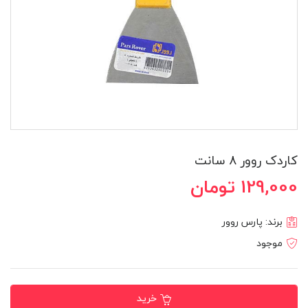
کاردک روور 8 سانت
129,000 تومان
برند:
پارس روور
موجود
خرید