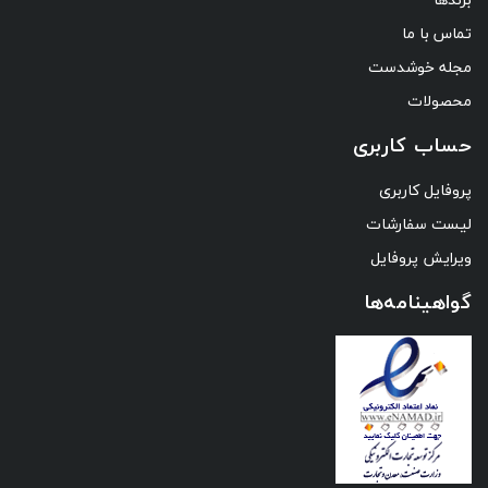
تماس با ما
مجله خوشدست
محصولات
حساب کاربری
پروفایل کاربری
لیست سفارشات
ویرایش پروفایل
گواهینامه‌ها