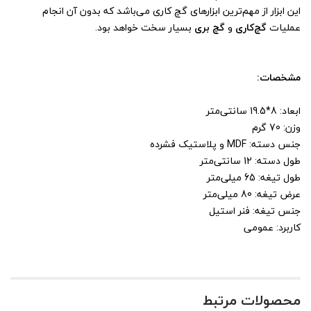
این ابزار از مهم‌ترین ابزارهای گچ کاری می‌باشد که بدون آن انجام
عملیات
گچ‌کاری
و
گچ بری
بسیار سخت خواهد بود.
مشخصات:
ابعاد: 8*19.5 سانتی‌متر
وزن: 70 گرم
جنس دسته: MDF و پلاستیک فشرده
طول دسته: 12 سانتی‌متر
طول تیغه: 65 میلی‌متر
عرض تیغه: 80 میلی‌متر
جنس تیغه: فنر استیل
کاربرد: عمومی
محصولات مرتبط